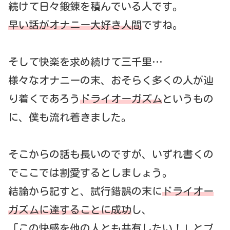
続けて日々鍛錬を積んでいる人です。
早い話がオナニー大好き人間
ですね。
そして快楽を求め続けて三千里…
様々なオナニーの末、おそらく多くの人が辿
り着くであろう
ドライオーガズム
というもの
に、僕も流れ着きました。
そこからの話も長いのですが、いずれ書くの
でここでは割愛するとしましょう。
結論から記すと、試行錯誤の末に
ドライオー
ガズムに達することに成功
し、
「この快感を他の人とも共有したい！」とブ