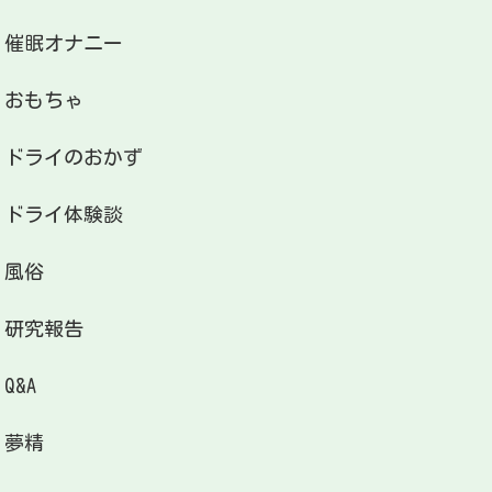
催眠オナニー
おもちゃ
ドライのおかず
ドライ体験談
風俗
研究報告
Q&A
夢精