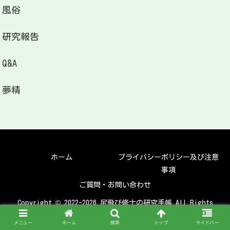
風俗
研究報告
Q&A
夢精
ホーム
プライバシーポリシー及び注意
事項
ご質問・お問い合わせ
Copyright © 2022-2026 尻飛び修士の研究手帳 All Rights
Reserved.
メニュー
ホーム
検索
トップ
サイドバー