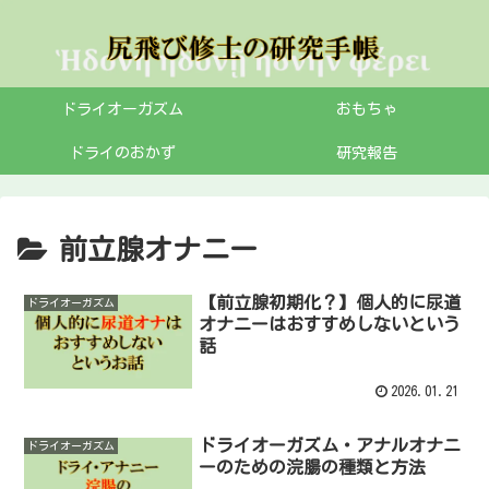
ドライオーガズム
おもちゃ
ドライのおかず
研究報告
前立腺オナニー
【前立腺初期化？】個人的に尿道
ドライオーガズム
オナニーはおすすめしないという
話
2026.01.21
ドライオーガズム・アナルオナニ
ドライオーガズム
ーのための浣腸の種類と方法