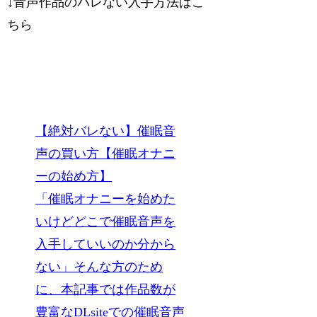
↓音声作品のバレない入手方法はこ
ちら
【絶対バレない】催眠音
声の買い方【催眠オナニ
ーの始め方】
「催眠オナニーを始めた
いけどどこで催眠音声を
入手していいのか分から
ない」そんな方のため
に、本記事では作品数が
豊富なDLsiteでの催眠音声