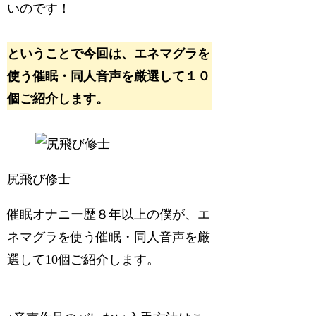
いのです！
ということで今回は、
エネマグラを
使う催眠・同人音声を厳選して１０
個ご紹介します
。
尻飛び修士
催眠オナニー歴８年以上
の僕が、エ
ネマグラを使う催眠・同人音声を厳
選して10個ご紹介します。