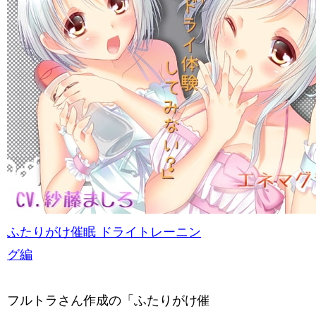
ふたりがけ催眠 ドライトレーニン
グ編
フルトラさん作成の「ふたりがけ催