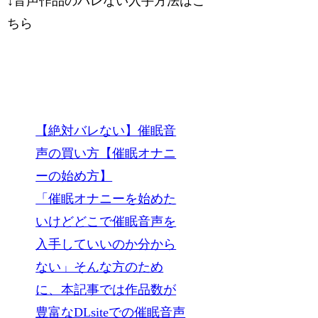
↓音声作品のバレない入手方法はこ
ちら
【絶対バレない】催眠音
声の買い方【催眠オナニ
ーの始め方】
「催眠オナニーを始めた
いけどどこで催眠音声を
入手していいのか分から
ない」そんな方のため
に、本記事では作品数が
豊富なDLsiteでの催眠音声