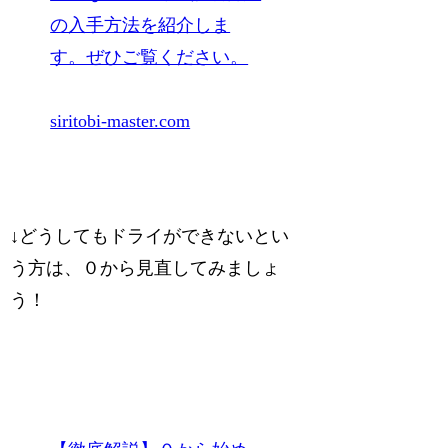
の入手方法を紹介しま
す。ぜひご覧ください。
siritobi-master.com
↓どうしてもドライができないとい
う方は、０から見直してみましょ
う！