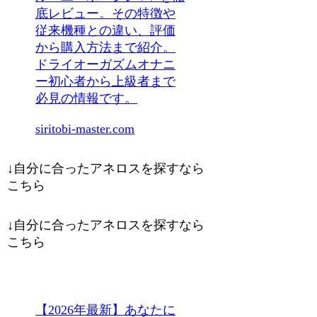
底レビュー。その特徴や
従来機種との違い、評価
から購入方法まで紹介。
ドライオーガズムオナニ
ー初心者から上級者まで
必見の情報です。
siritobi-master.com
↓自分に合ったアネロスを探すなら
こちら
↓自分に合ったアネロスを探すなら
こちら
【2026年最新】あなたに