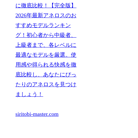
に徹底比較！【完全版】
2026年最新アネロスのお
すすめモデルランキン
グ！初心者から中級者、
上級者まで、各レベルに
最適なモデルを厳選。使
用感や得られる快感を徹
底比較し、あなたにぴっ
たりのアネロスを見つけ
ましょう！
siritobi-master.com