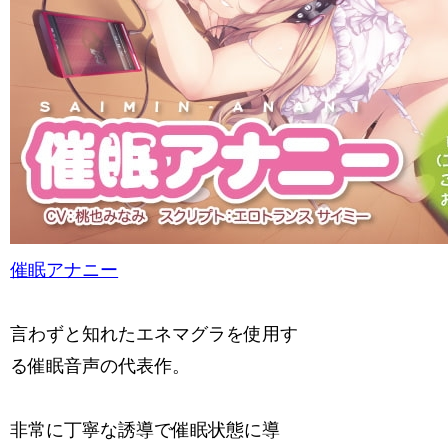
催眠アナニー
言わずと知れたエネマグラを使用す
る催眠音声の代表作。
非常に丁寧な誘導で催眠状態に導