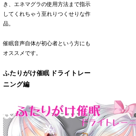
き、エネマグラの使用方法まで指示
してくれちゃう至れりつくせりな作
品。
催眠音声自体が初心者という方にも
オススメです。
ふたりがけ催眠 ドライトレー
ニング編