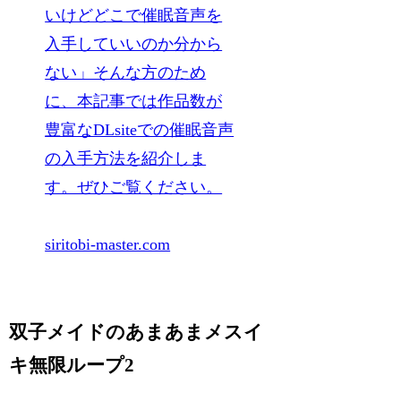
いけどどこで催眠音声を
入手していいのか分から
ない」そんな方のため
に、本記事では作品数が
豊富なDLsiteでの催眠音声
の入手方法を紹介しま
す。ぜひご覧ください。
siritobi-master.com
双子メイドのあまあまメスイ
キ無限ループ2