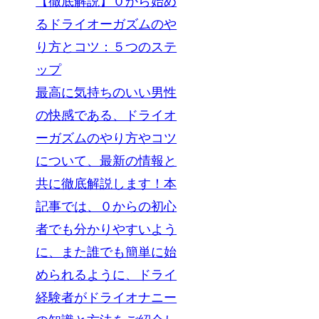
【徹底解説】０から始め
るドライオーガズムのや
り方とコツ：５つのステ
ップ
最高に気持ちのいい男性
の快感である、ドライオ
ーガズムのやり方やコツ
について、最新の情報と
共に徹底解説します！本
記事では、０からの初心
者でも分かりやすいよう
に、また誰でも簡単に始
められるように、ドライ
経験者がドライオナニー