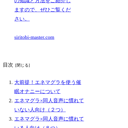
の知識と方法をご紹介し
ますので、ぜひご覧くだ
さい。
siritobi-master.com
目次
大前提！エネマグラを使う催
眠オナニーについて
エネマグラ×同人音声に慣れて
いない人向け（２つ）
エネマグラ×同人音声に慣れて