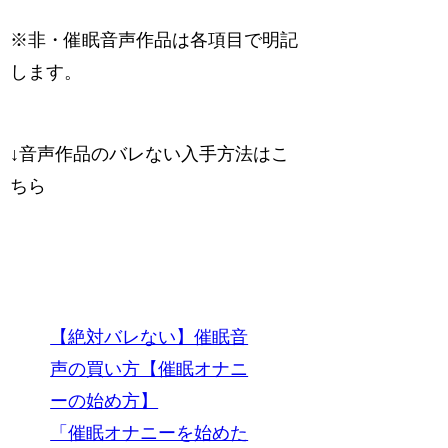
※非・催眠音声作品は各項目で明記
します。
↓音声作品のバレない入手方法はこ
ちら
【絶対バレない】催眠音
声の買い方【催眠オナニ
ーの始め方】
「催眠オナニーを始めた