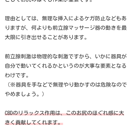
理由としては、無理な挿入によるケガ防止などもあ
りますが、何よりも前立腺マッサージ器の動きを最
大限に引き出せることがあります。
前立腺刺激は物理的な刺激ですから、いかに器具が
自分で動いてくれるかというのが大事な要素となる
わけです。
（※器具を手などで無理やり動かすのは危険なので
やめましょう。）
CBDのリラックス作用は、こ
の
お尻
の
ほぐれ
感
に大
きく貢献してくれます。