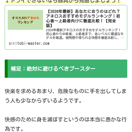
↓ドライできないなら器具
か
ら
見直しましょう！
【2026年最新】あなたに合うのはどれ？
アネロスおすすめモデルランキング｜初
心者～上級者向けに徹底比較！【完全
版】
2026年最新アネロスのおすすめモデルランキング！
初心者から中級者、上級者まで、各レベルに最適なモ
デルを厳選。使用感や得られる快感を徹底比較し、あ
なたにぴったりのアネロスを見つけましょう！
siritobi-master.com
補足：絶対に避けるべきブースター
快楽を求めるあまり、危険なものに手を出してしま
う人も少なからずいるようです。
快感のために身を滅ぼすというのは本当に愚かな行
為です。