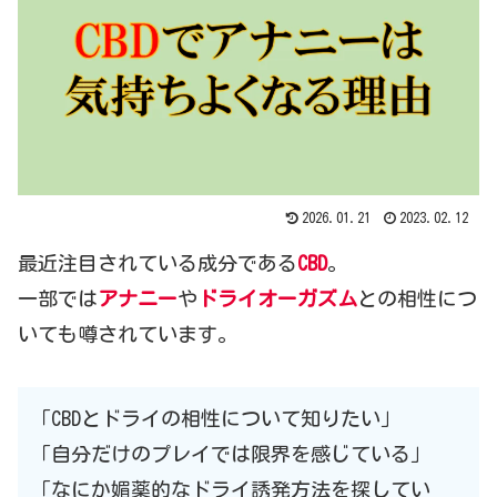
2026.01.21
2023.02.12
最近注目されている成分である
CBD
。
一部では
アナニー
や
ドライオーガズム
との相性につ
いても噂されています。
「CBDとドライの相性について知りたい」
「自分だけのプレイでは限界を感じている」
「なにか媚薬的なドライ誘発方法を探してい