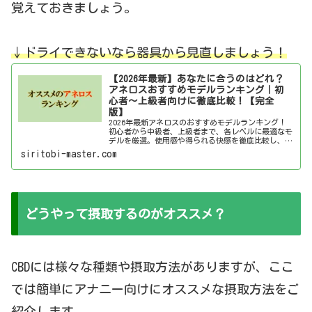
覚えておきましょう。
↓ドライできないなら器具
か
ら
見直しましょう！
【2026年最新】あなたに合うのはどれ？
アネロスおすすめモデルランキング｜初
心者～上級者向けに徹底比較！【完全
版】
2026年最新アネロスのおすすめモデルランキング！
初心者から中級者、上級者まで、各レベルに最適なモ
デルを厳選。使用感や得られる快感を徹底比較し、あ
なたにぴったりのアネロスを見つけましょう！
siritobi-master.com
どうやって摂取するのがオススメ？
CBDには様々な種類や摂取方法がありますが、ここ
では簡単にアナニー向けにオススメな摂取方法をご
紹介します。