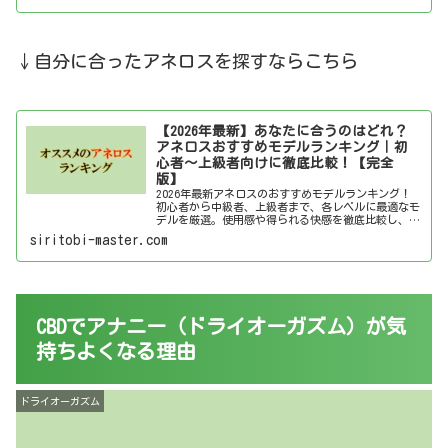
↓自分に合ったアネロスを探すならこちら
【2026年最新】あなたに合うのはどれ？
アネロスおすすめモデルランキング｜初
心者～上級者向けに徹底比較！【完全
版】
2026年最新アネロスのおすすめモデルランキング！
初心者から中級者、上級者まで、各レベルに最適なモ
デルを厳選。使用感や得られる快感を徹底比較し、あ
なたにぴったりのアネロスを見つけましょう！
siritobi-master.com
CBDでアナニー（ドライオーガズム）が気
持ちよくなる理由
ドライオーガズム