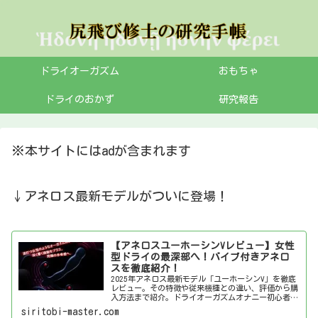
ドライオーガズム
おもちゃ
ドライのおかず
研究報告
※本サイトにはadが含まれます
↓アネロス最新モデルがついに登場！
【アネロスユーホーシンVレビュー】女性
型ドライの最深部へ！バイブ付きアネロ
スを徹底紹介！
2025年アネロス最新モデル「ユーホーシンV」を徹底
レビュー。その特徴や従来機種との違い、評価から購
入方法まで紹介。ドライオーガズムオナニー初心者か
ら上級者まで必見の情報です。
siritobi-master.com