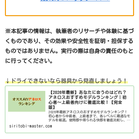
※本記事の情報は、執筆者のリサーチや体験に基づ
くものであり、その効果や安全性を証明・担保する
ものではありません。実行の際は自身の責任のもと
に行ってください。
↓ドライできないなら器具
か
ら
見直しましょう！
【2026年最新】あなたに合うのはどれ？
アネロスおすすめモデルランキング｜初
心者～上級者向けに徹底比較！【完全
版】
2026年最新アネロスのおすすめモデルランキング！
初心者から中級者、上級者まで、各レベルに最適なモ
デルを厳選。使用感や得られる快感を徹底比較し、あ
なたにぴったりのアネロスを見つけましょう！
siritobi-master.com