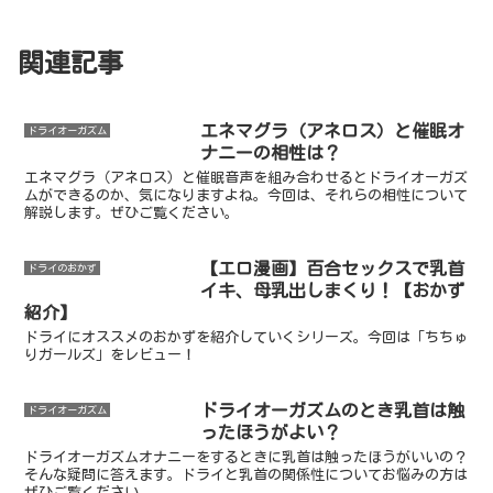
関連記事
エネマグラ（アネロス）と催眠オ
ドライオーガズム
ナニーの相性は？
エネマグラ（アネロス）と催眠音声を組み合わせるとドライオーガズ
ムができるのか、気になりますよね。今回は、それらの相性について
解説します。ぜひご覧ください。
【エロ漫画】百合セックスで乳首
ドライのおかず
イキ、母乳出しまくり！【おかず
紹介】
ドライにオススメのおかずを紹介していくシリーズ。今回は「ちちゅ
りガールズ」をレビュー！
ドライオーガズムのとき乳首は触
ドライオーガズム
ったほうがよい？
ドライオーガズムオナニーをするときに乳首は触ったほうがいいの？
そんな疑問に答えます。ドライと乳首の関係性についてお悩みの方は
ぜひご覧ください。