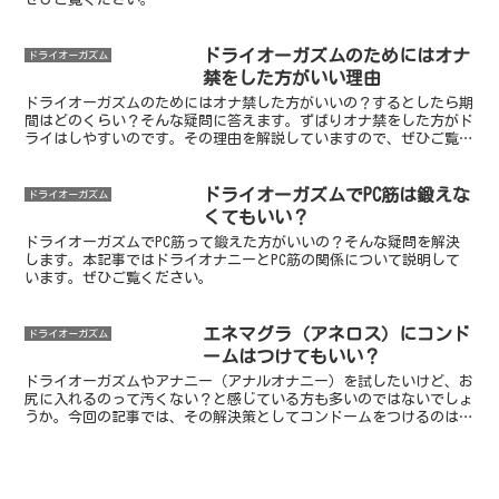
ドライオーガズムのためにはオナ
ドライオーガズム
禁をした方がいい理由
ドライオーガズムのためにはオナ禁した方がいいの？するとしたら期
間はどのくらい？そんな疑問に答えます。ずばりオナ禁をした方がド
ライはしやすいのです。その理由を解説していますので、ぜひご覧く
ださい。
ドライオーガズムでPC筋は鍛えな
ドライオーガズム
くてもいい？
ドライオーガズムでPC筋って鍛えた方がいいの？そんな疑問を解決
します。本記事ではドライオナニーとPC筋の関係について説明して
います。ぜひご覧ください。
エネマグラ（アネロス）にコンド
ドライオーガズム
ームはつけてもいい？
ドライオーガズムやアナニー（アナルオナニー）を試したいけど、お
尻に入れるのって汚くない？と感じている方も多いのではないでしょ
うか。今回の記事では、その解決策としてコンドームをつけるのはア
リなのか、というお話をします。