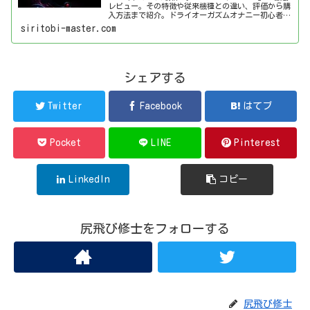
レビュー。その特徴や従来機種との違い、評価から購
入方法まで紹介。ドライオーガズムオナニー初心者か
ら上級者まで必見の情報です。
siritobi-master.com
シェアする
Twitter
Facebook
はてブ
Pocket
LINE
Pinterest
LinkedIn
コピー
尻飛び修士をフォローする
尻飛び修士