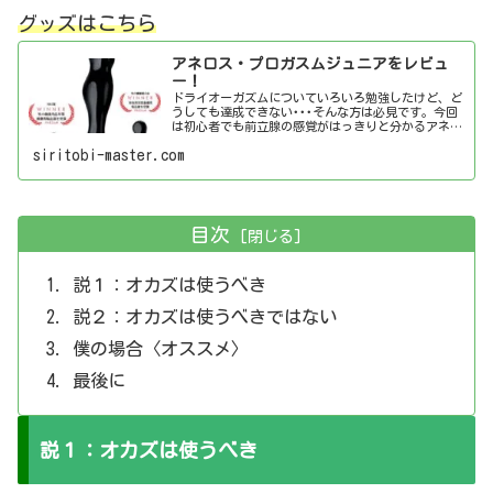
グッズはこちら
アネロス・プロガスムジュニアをレビュ
ー！
ドライオーガズムについていろいろ勉強したけど、ど
うしても達成できない･･･そんな方は必見です。今回
は初心者でも前立腺の感覚がはっきりと分かるアネロ
ス・プロガスムジュニアをレビューしていきます。
siritobi-master.com
目次
説１：オカズは使うべき
説２：オカズは使うべきではない
僕の場合〈オススメ〉
最後に
説１：オカズは使うべき