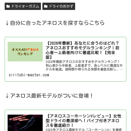
ドライオーガズム
ドライのおかず
↓自分に合ったアネロスを探すならこちら
【2026年最新】あなたに合うのはどれ？
アネロスおすすめモデルランキング｜初
心者～上級者向けに徹底比較！【完全
版】
2026年最新アネロスのおすすめモデルランキング！
初心者から中級者、上級者まで、各レベルに最適なモ
デルを厳選。使用感や得られる快感を徹底比較し、あ
なたにぴったりのアネロスを見つけましょう！
siritobi-master.com
↓アネロス最新モデルがついに登場！
【アネロスユーホーシンVレビュー】女性
型ドライの最深部へ！バイブ付きアネロ
スを徹底紹介！
2025年アネロス最新モデル「ユーホーシンV」を徹底