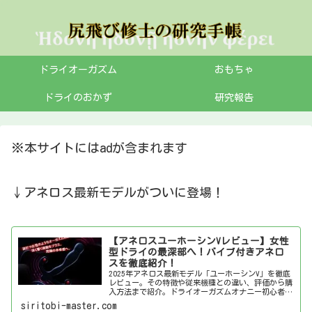
ドライオーガズム
おもちゃ
ドライのおかず
研究報告
※本サイトにはadが含まれます
↓アネロス最新モデルがついに登場！
【アネロスユーホーシンVレビュー】女性
型ドライの最深部へ！バイブ付きアネロ
スを徹底紹介！
2025年アネロス最新モデル「ユーホーシンV」を徹底
レビュー。その特徴や従来機種との違い、評価から購
入方法まで紹介。ドライオーガズムオナニー初心者か
ら上級者まで必見の情報です。
siritobi-master.com