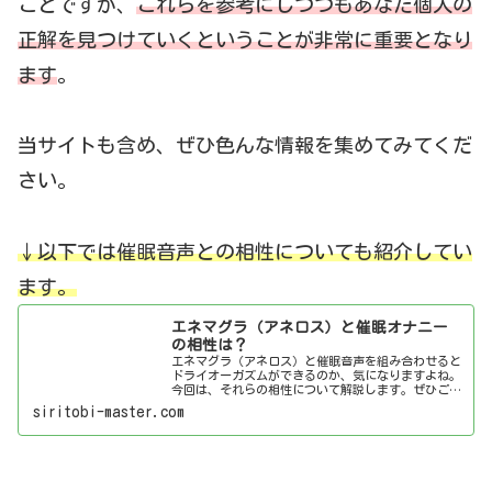
ことですが、
これらを参考にしつつもあなた個人の
正解を見つけていくということが非常に重要となり
ます
。
当サイトも含め、ぜひ色んな情報を集めてみてくだ
さい。
↓以下では催眠音声との相性についても紹介してい
ます。
エネマグラ（アネロス）と催眠オナニー
の相性は？
エネマグラ（アネロス）と催眠音声を組み合わせると
ドライオーガズムができるのか、気になりますよね。
今回は、それらの相性について解説します。ぜひご覧
ください。
siritobi-master.com