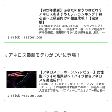
【2026年最新】あなたに合うのはどれ？
アネロスおすすめモデルランキング｜初
心者～上級者向けに徹底比較！【完全
版】
2026年最新アネロスのおすすめモデルランキング！
初心者から中級者、上級者まで、各レベルに最適なモ
デルを厳選。使用感や得られる快感を徹底比較し、あ
なたにぴったりのアネロスを見つけましょう！
siritobi-master.com
↓アネロス最新モデルがついに登場！
【アネロスユーホーシンVレビュー】女性
型ドライの最深部へ！バイブ付きアネロ
スを徹底紹介！
2025年アネロス最新モデル「ユーホーシンV」を徹底
レビュー。その特徴や従来機種との違い、評価から購
入方法まで紹介。ドライオーガズムオナニー初心者か
ら上級者まで必見の情報です。
siritobi-master.com