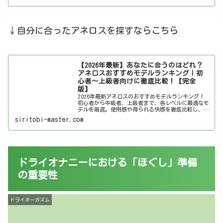
↓自分に合ったアネロスを探すならこちら
【2026年最新】あなたに合うのはどれ？
アネロスおすすめモデルランキング｜初
心者～上級者向けに徹底比較！【完全
版】
2026年最新アネロスのおすすめモデルランキング！
初心者から中級者、上級者まで、各レベルに最適なモ
デルを厳選。使用感や得られる快感を徹底比較し、あ
なたにぴったりのアネロスを見つけましょう！
siritobi-master.com
ドライオナニーにおける「ほぐし」準備
の重要性
ドライオーガズム