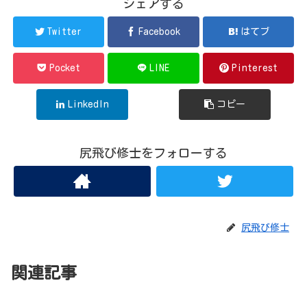
シェアする
Twitter
Facebook
はてブ
Pocket
LINE
Pinterest
LinkedIn
コピー
尻飛び修士をフォローする
尻飛び修士
関連記事