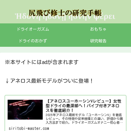
ドライオーガズム
おもちゃ
ドライのおかず
研究報告
※本サイトにはadが含まれます
↓アネロス最新モデルがついに登場！
【アネロスユーホーシンVレビュー】女性
型ドライの最深部へ！バイブ付きアネロ
スを徹底紹介！
2025年アネロス最新モデル「ユーホーシンV」を徹底
レビュー。その特徴や従来機種との違い、評価から購
入方法まで紹介。ドライオーガズムオナニー初心者か
ら上級者まで必見の情報です。
siritobi-master.com