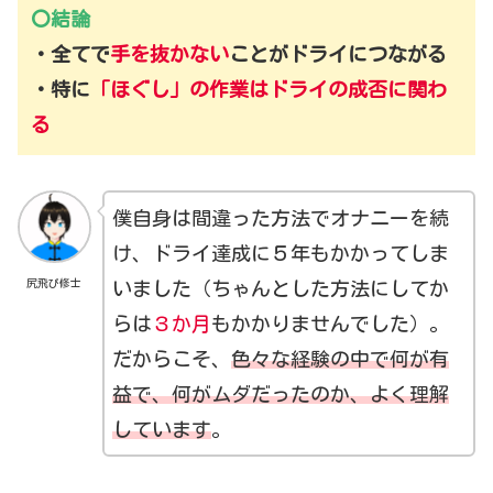
〇結論
・全てで
手を抜かない
ことがドライにつながる
・特に
「ほぐし」の作業は
ドライの成否に関わ
る
僕自身は間違った方法でオナニーを続
け、ドライ達成に５年もかかってしま
尻飛び修士
いました（ちゃんとした方法にしてか
らは
３か月
もかかりませんでした）。
だからこそ、
色々な経験の中で何が有
益で、何がムダだったのか、よく理解
しています
。