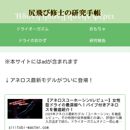
ドライオーガズム
おもちゃ
ドライのおかず
研究報告
※本サイトにはadが含まれます
↓アネロス最新モデルがついに登場！
【アネロスユーホーシンVレビュー】女性
型ドライの最深部へ！バイブ付きアネロ
スを徹底紹介！
2025年アネロス最新モデル「ユーホーシンV」を徹底
レビュー。その特徴や従来機種との違い、評価から購
入方法まで紹介。ドライオーガズムオナニー初心者か
ら上級者まで必見の情報です。
siritobi-master.com