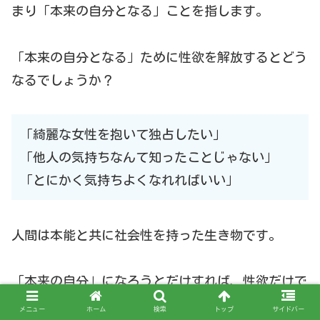
まり「本来の自分となる」ことを指します。
「本来の自分となる」ために性欲を解放するとどう
なるでしょうか？
「綺麗な女性を抱いて独占したい」
「他人の気持ちなんて知ったことじゃない」
「とにかく気持ちよくなれればいい」
人間は本能と共に社会性を持った生き物です。
「本来の自分」になろうとだけすれば、性欲だけで
なく支配欲や承認欲も同時に解放することとなって
メニュー
ホーム
検索
トップ
サイドバー