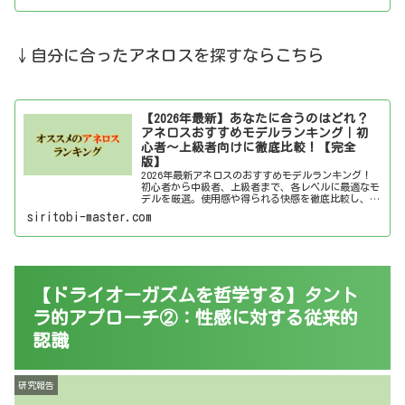
↓自分に合ったアネロスを探すならこちら
【2026年最新】あなたに合うのはどれ？
アネロスおすすめモデルランキング｜初
心者～上級者向けに徹底比較！【完全
版】
2026年最新アネロスのおすすめモデルランキング！
初心者から中級者、上級者まで、各レベルに最適なモ
デルを厳選。使用感や得られる快感を徹底比較し、あ
なたにぴったりのアネロスを見つけましょう！
siritobi-master.com
【ドライオーガズムを哲学する】タント
ラ的アプローチ②：性感に対する従来的
認識
研究報告